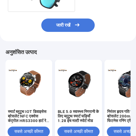
जारी रखें
अनुशंसित उत्पाद
स्मार्ट ब्लूटूथ IOT डिवाइसेस
BLE 5.0 स्वास्थ्य निगरानी के
निरंतर हृदय गति स्मार
ब्रेसलेट NFC एक्सेस
लिए ब्लूटूथ स्मार्ट घड़ियाँ
ब्रेसलेट 200mAH र
कंट्रोल HRS3300 हार्ट रेट
1.28 इंच मल्टी स्पोर्ट मोड
फिटनेस रनिंग ट्रैक
मॉनिटर
सबसे अच्छी कीमत
सबसे अच्छी कीमत
सबसे अच्छी 