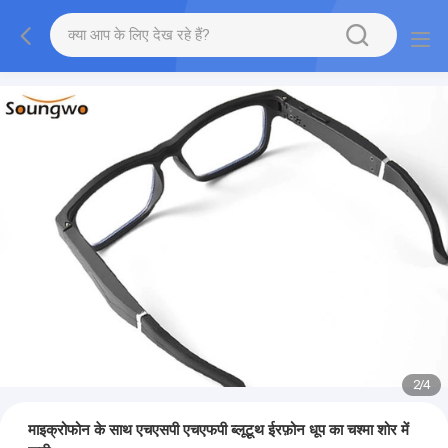
2
/
4
माइक्रोफोन के साथ एचएसपी एचएफपी ब्लूटूथ ईरफ़ोन धूप का चश्मा शोर में