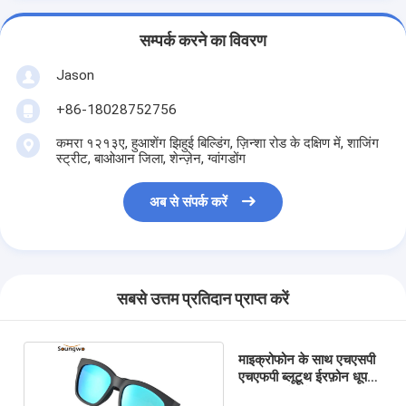
सम्पर्क करने का विवरण
Jason
+86-18028752756
कमरा १२१३ए, हुआशेंग झिहुई बिल्डिंग, ज़िन्शा रोड के दक्षिण में, शाजिंग
स्ट्रीट, बाओआन जिला, शेन्ज़ेन, ग्वांगडोंग
अब से संपर्क करें
सबसे उत्तम प्रतिदान प्राप्त करें
माइक्रोफोन के साथ एचएसपी
एचएफपी ब्लूटूथ ईरफ़ोन धूप
का चश्मा शोर में कमी